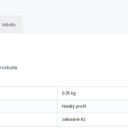
Média
rozkutie
0.35 kg
hladký profil
základné RZ