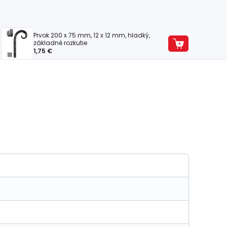
Prvok 200 x 75 mm, 12 x 12 mm, hladký,
základné rozkutie
1,75 €