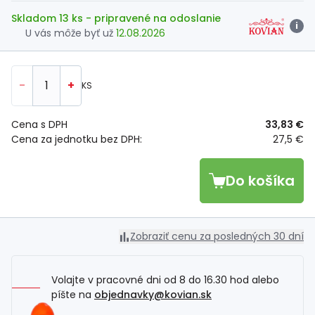
Skladom 13 ks
- pripravené na odoslanie
i
U vás môže byť už
12.08.2026
-
+
KS
Cena s DPH
33,83 €
Cena za jednotku bez DPH:
27,5 €
Do košíka
Zobraziť cenu za posledných 30 dní
Volajte v pracovné dni od 8 do 16.30 hod alebo
píšte na
objednavky@kovian.sk