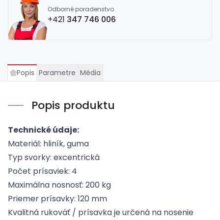
Odborné poradenstvo
+421
347 746 006
Popis
Parametre
Média
Popis produktu
Technické údaje:
Materiál: hliník, guma
Typ svorky: excentrická
Počet prísaviek: 4
Maximálna nosnosť: 200 kg
Priemer prísavky: 120 mm
Kvalitná rukoväť / prísavka je určená na nosenie