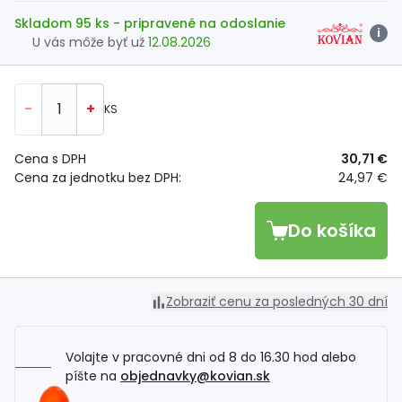
Skladom 95 ks
- pripravené na odoslanie
i
U vás môže byť už
12.08.2026
-
+
KS
Cena s DPH
30,71 €
Cena za jednotku bez DPH:
24,97 €
Do košíka
Zobraziť cenu za posledných 30 dní
Volajte v pracovné dni od 8 do 16.30 hod alebo
píšte na
objednavky@kovian.sk