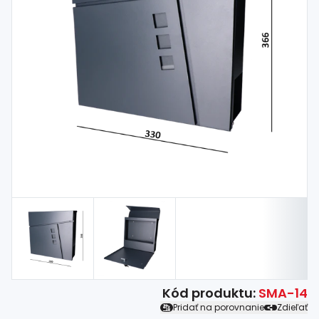
Spojovací
materiál
%
Zľava
Kód produktu:
SMA-14
Pridať na porovnanie
Zdieľať