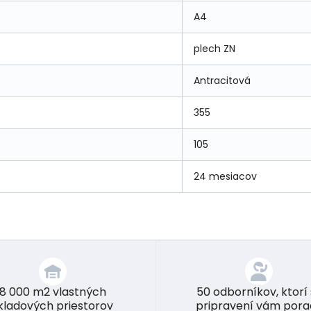
A4
plech ZN
Antracitová
355
105
24 mesiacov
8 000 m2 vlastných
50 odborníkov, ktorí
kladových priestorov
pripravení vám pora