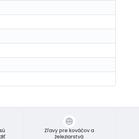
 sú
Zľavy pre kováčov a
diť
železiarstvá