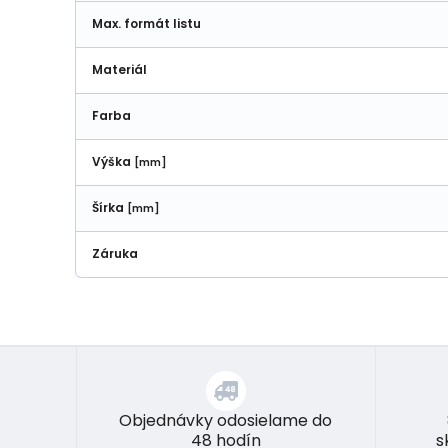
Max. formát listu
Materiál
Farba
Výška
[mm]
Šírka
[mm]
Záruka
Objednávky odosielame do
48 hodín
s