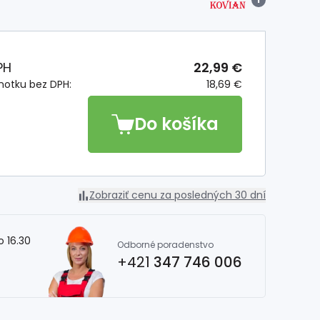
PH
22,99 €
notku bez DPH:
18,69 €
Do košíka
Zobraziť cenu za posledných 30 dní
o 16.30
Odborné poradenstvo
+421
347 746 006