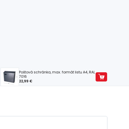
Poštová schránka, max. formát listu A4, RAL
7016
22,99 €