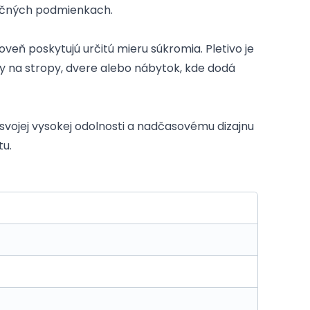
áročných podmienkach.
veň poskytujú určitú mieru súkromia. Pletivo je
ly na stropy, dvere alebo nábytok, kde dodá
svojej vysokej odolnosti a nadčasovému dizajnu
tu.