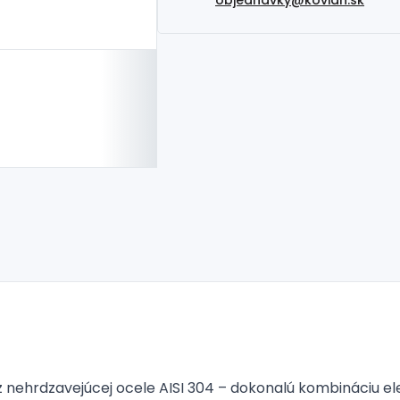
 nehrdzavejúcej ocele AISI 304 – dokonalú kombináciu el