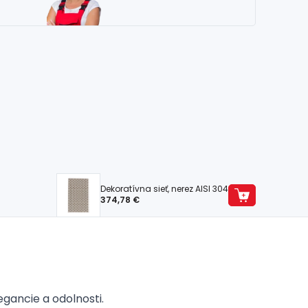
Dekoratívna sieť, nerez AISI 304
374,78 €
egancie a odolnosti.