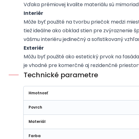
Vďaka prémiovej kvalite materiálu sú mimoriadn
Interiér
Môže byť použité na tvorbu priečok medzi miestn
tiež ideálne ako obklad stien pre zvýraznenie 
vášmu interiéru jedinečný a sofistikovaný vzhľa
Exteriér
Môžu byť použité ako estetický prvok na fasáda
je vhodné pre komerčné aj rezidenčné priestor
Technické parametre
Hmotnosť
Povrch
Materiál
Farba