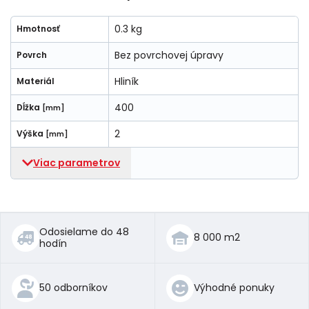
0.3 kg
Hmotnosť
Bez povrchovej úpravy
Povrch
Hliník
Materiál
400
Dĺžka
[mm]
2
Výška
[mm]
Viac parametrov
Odosielame do 48
8 000 m2
hodín
50 odborníkov
Výhodné ponuky