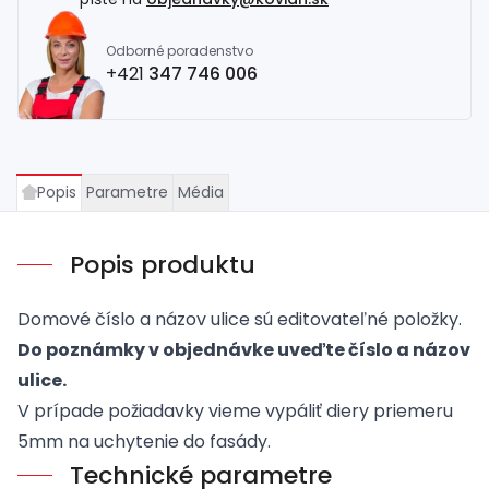
Odborné poradenstvo
+421
347 746 006
Popis
Parametre
Média
Popis produktu
Domové číslo a názov ulice sú editovateľné položky.
Do poznámky v objednávke uveďte číslo a názov
ulice.
V prípade požiadavky vieme vypáliť diery priemeru
5mm na uchytenie do fasády.
Technické parametre