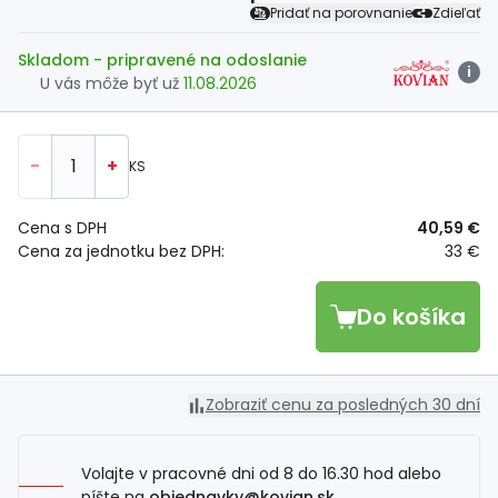
Pridať na porovnanie
Zdieľať
Skladom
- pripravené na odoslanie
i
U vás môže byť už
11.08.2026
-
+
KS
Cena s DPH
40,59 €
Cena za jednotku bez DPH:
33 €
Do košíka
Zobraziť cenu za posledných 30 dní
Volajte v pracovné dni od 8 do 16.30 hod alebo
píšte na
objednavky@kovian.sk