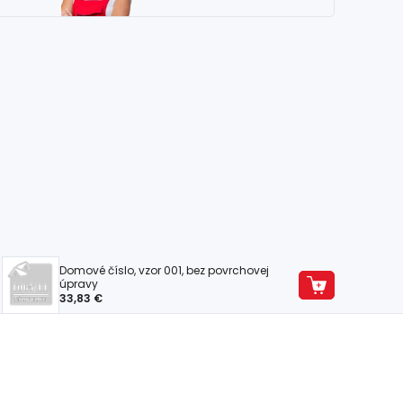
Domové číslo, vzor 001, bez povrchovej
úpravy
33,83 €