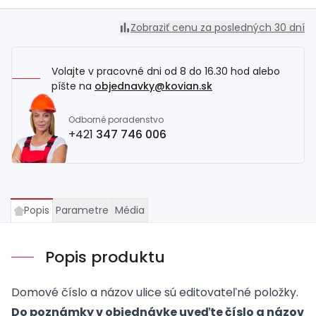
Zobraziť cenu za posledných 30 dní
Volajte v pracovné dni od 8 do 16.30 hod alebo
píšte na
objednavky@kovian.sk
Odborné poradenstvo
+421
347 746 006
Popis
Parametre
Média
Popis produktu
Domové číslo a názov ulice sú editovateľné položky.
Do poznámky v objednávke uveďte číslo a názov