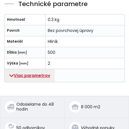
Technické parametre
0.3 kg
Hmotnosť
Bez povrchovej úpravy
Povrch
Hliník
Materiál
500
Dĺžka
[mm]
2
Výška
[mm]
Viac parametrov
Odosielame do 48
8 000 m2
hodín
50 odborníkov
Výhodné ponuky