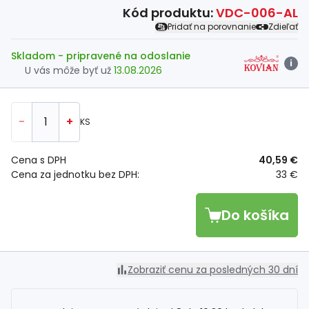
Kód produktu:
VDC-006-AL
Pridať na porovnanie
Zdieľať
Skladom
- pripravené na odoslanie
i
U vás môže byť už
13.08.2026
-
+
KS
Cena s DPH
40,59 €
Cena za jednotku bez DPH:
33 €
Do košíka
Zobraziť cenu za posledných 30 dní