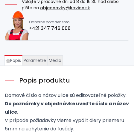
Volajte v pracovné dni od 8 do 16.30 hod alebo
píšte na
objednavky@kovian.sk
Odborné poradenstvo
+421
347 746 006
Popis
Parametre
Média
Popis produktu
Domové číslo a názov ulice sú editovateľné položky.
Do poznámky v objednávke uveďte číslo a názov
ulice.
V prípade požiadavky vieme vypáliť diery priemeru
5mm na uchytenie do fasády.