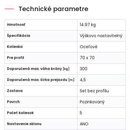
Technické parametre
14.97 kg
Hmotnosť
Výškovo nastavitelný
Špecifikácia
Oceľové
Kolieska
70 x 70
Pre profil
300
Doporučená max. váha brány
[kg]
4,5
Doporučená max. šírka prejazdu
[m]
Set bez profilu
Zostava
Pozinkovaný
Povrch
5
Počet koliesok
ANO
Nastavenie sklonu