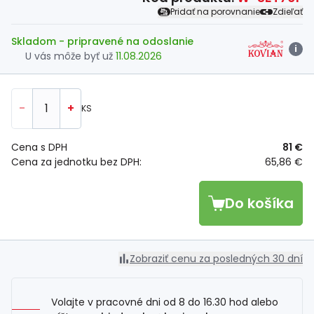
Pridať na porovnanie
Zdieľať
Skladom
- pripravené na odoslanie
i
U vás môže byť už
11.08.2026
-
+
KS
Cena s DPH
81 €
Cena za jednotku bez DPH:
65,86 €
Do košíka
Zobraziť cenu za posledných 30 dní
Volajte v pracovné dni od 8 do 16.30 hod alebo